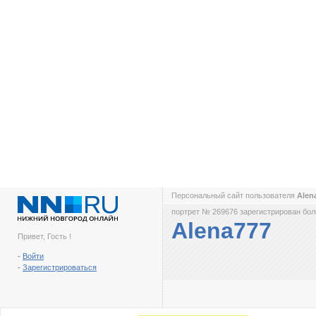
Персональный сайт пользователя
Alen
портрет № 269676 зарегистрирован боле
Alena777
Привет, Гость !
-
Войти
-
Зарегистрироваться